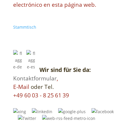
electrónico en esta página web.
Stammtisch
Wir sind für Sie da:
Kontaktformular
,
E-Mail
oder Tel.
+49 60 03 - 8 25 61 39
__
__
__
__
__