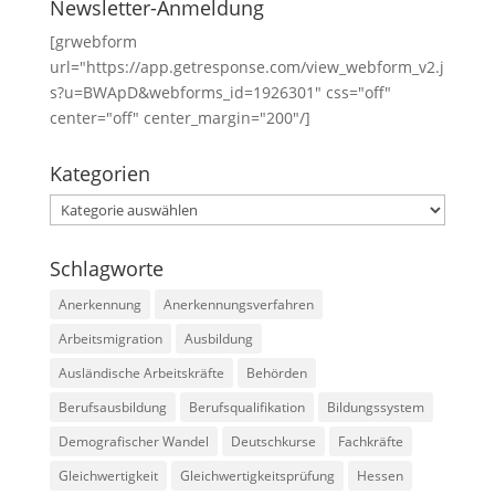
Newsletter-Anmeldung
[grwebform
url="https://app.getresponse.com/view_webform_v2.j
s?u=BWApD&webforms_id=1926301" css="off"
center="off" center_margin="200"/]
Kategorien
Kategorien
Schlagworte
Anerkennung
Anerkennungsverfahren
Arbeitsmigration
Ausbildung
Ausländische Arbeitskräfte
Behörden
Berufsausbildung
Berufsqualifikation
Bildungssystem
Demografischer Wandel
Deutschkurse
Fachkräfte
Gleichwertigkeit
Gleichwertigkeitsprüfung
Hessen